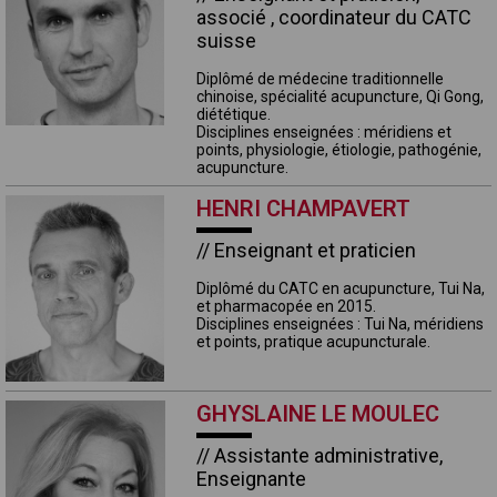
associé , coordinateur du CATC
suisse
Diplômé de médecine traditionnelle
chinoise, spécialité acupuncture, Qi Gong,
diététique
.
Disciplines enseignées : méridiens et
points, physiologie, étiologie, pathogénie,
acupuncture.
HENRI CHAMPAVERT
// Enseignant et praticien
Diplômé du CATC en acupuncture, Tui Na,
et pharmacopée en 2015.
Disciplines enseignées : Tui Na, méridiens
et points, pratique acupuncturale.
GHYSLAINE LE MOULEC
// Assistante administrative,
Enseignante