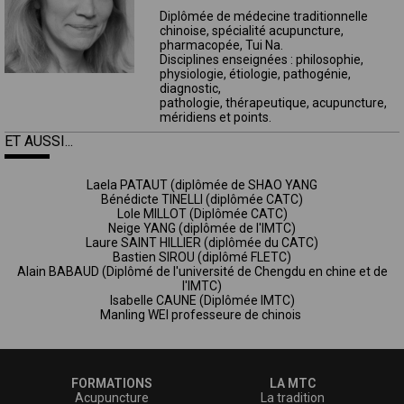
Diplômée de médecine traditionnelle
chinoise, spécialité acupuncture,
pharmacopée, Tui Na
.
Disciplines enseignées : philosophie,
physiologie, étiologie, pathogénie,
diagnostic,
pathologie, thérapeutique, acupuncture,
méridiens et points.
ET AUSSI...
Laela PATAUT (diplômée de SHAO YANG
Bénédicte TINELLI (diplômée CATC)
Lole MILLOT (Diplômée CATC)
Neige YANG (diplômée de l'IMTC)
Laure SAINT HILLIER (diplômée du CATC)
Bastien SIROU (diplômé FLETC)
Alain BABAUD (Diplômé de l'université de Chengdu en chine et de
l'IMTC)
Isabelle CAUNE (Diplômée IMTC)
Manling WEI professeure de chinois
FORMATIONS
LA MTC
Acupuncture
La tradition