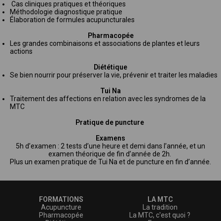
Cas cliniques pratiques et théoriques
Méthodologie diagnostique pratique
Élaboration de formules acupuncturales
Pharmacopée
Les grandes combinaisons et associations de plantes et leurs
actions
Diététique
Se bien nourrir pour préserver la vie, prévenir et traiter les maladies
Tui Na
Traitement des affections en relation avec les syndromes de la
MTC
Pratique de puncture
Examens
5h d’examen : 2 tests d’une heure et demi dans l’année, et un
examen théorique de fin d’année de 2h.
Plus un examen pratique de Tui Na et de puncture en fin d’année.
FORMATIONS
LA MTC
Acupuncture
La tradition
Pharmacopée
La MTC, c'est quoi ?