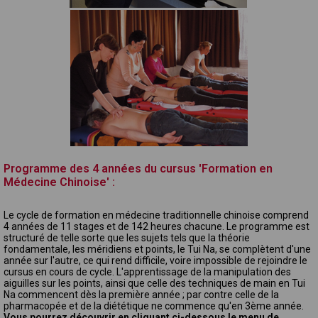
Programme des 4 années du cursus 'Formation en
Médecine Chinoise' :
Le cycle de formation en médecine traditionnelle chinoise comprend
4 années de 11 stages et de 142 heures chacune. Le programme est
structuré de telle sorte que les sujets tels que la théorie
fondamentale, les méridiens et points, le Tui Na, se complètent d'une
année sur l'autre, ce qui rend difficile, voire impossible de rejoindre le
cursus en cours de cycle. L'apprentissage de la manipulation des
aiguilles sur les points, ainsi que celle des techniques de main en Tui
Na commencent dès la première année ; par contre celle de la
pharmacopée et de la diététique ne commence qu'en 3ème année.
Vous pourrez découvrir en cliquant ci-dessous le menu de