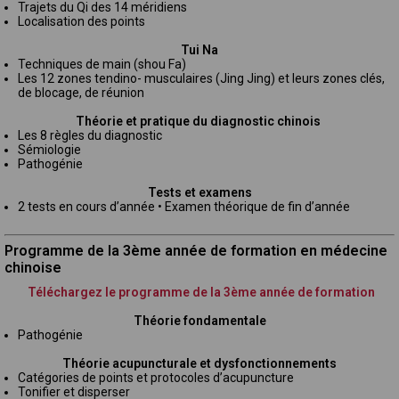
Trajets du Qi des 14 méridiens
Localisation des points
Tui Na
Techniques de main (shou Fa)
Les 12 zones tendino- musculaires (Jing Jing) et leurs zones clés,
de blocage, de réunion
Théorie et pratique du diagnostic chinois
Les 8 règles du diagnostic
Sémiologie
Pathogénie
Tests et examens
2 tests en cours d’année • Examen théorique de fin d’année
Programme de la 3ème année de formation en médecine
chinoise
Téléchargez le programme de la 3ème année de formation
Théorie fondamentale
Pathogénie
Théorie acupuncturale et dysfonctionnements
Catégories de points et protocoles d’acupuncture
Tonifier et disperser